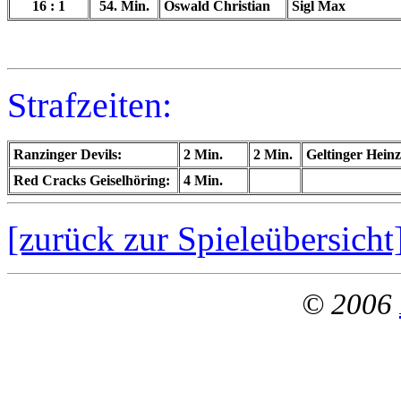
16 : 1
54.
Min.
Oswald Christian
Sigl Max
Strafzeiten:
Ranzinger Devils:
2
Min.
2 Min.
Geltinger Heinz
Red Cracks Geiselhöring:
4 Min.
[zurück zur Spieleübersicht
© 2006