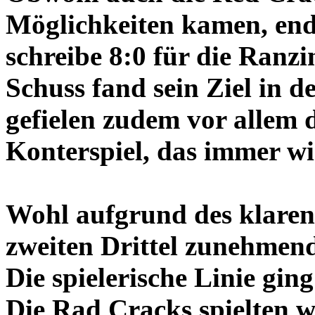
Möglichkeiten kamen, ende
schreibe 8:0 für die Ranzi
Schuss fand sein Ziel in 
gefielen zudem vor allem d
Konterspiel, das immer wi
Wohl aufgrund des klare
zweiten Drittel zunehmend
Die spielerische Linie gi
Die Rad Cracks spielten w