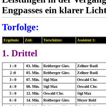
Engpasses ein klarer Licht
Torfolge:
Ergebnis:
Zeit:
Torschütze:
Assistent 1:
1. Drittel
1 : 0
03
. Min.
Reitberger Giov.
Zellner Rudi
2 :0
05. Min.
Reitberger Giov.
Zellner Rudi
3 : 0
07.
Min.
Sigl Max
Oswald Chr.
4 : 0
08. Min.
Sigl Max
Oswald Chr.
5 : 0
12
. Min.
Oswald Chr.
Sigl Max
6 : 0
14. Min.
Reitberger Giov.
Meyer Bobl