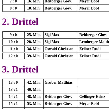
7 : 0
16. Min.
Reitberger Giov.
Meyer Bobl
8 : 0
18. Min.
Reitberger Giov.
Meyer Bobl
2. Drittel
9 : 0
25. Min.
Sigl Max
Reitberger Giov.
10 : 0
28. Min.
Sigl Max
Lemberger Matth
11 : 0
34
. Min.
Oswald Christian
Zellner Rudi
12 : 0
39. Min.
Oswald Christian
Zellner Rudi
3. Drittel
13 : 0
42
. Min.
Gruber Matthias
13 : 1
46
. Min.
14 : 1
48
. Min.
Reitberger Giov.
Geltinger Heinz
15 : 1
53
. Min.
Reitberger Giov.
Meyer Bobl