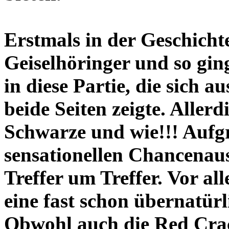
Erstmals in der Geschichte
Geiselhöringer und so gi
in diese Partie, die sich 
beide Seiten zeigte. Allerd
Schwarze und wie!!! Aufgr
sensationellen Chancenaus
Treffer um Treffer. Vor al
eine fast schon übernatü
Obwohl auch die Red Crac