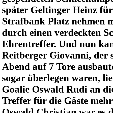
später Geltinger Heinz für
Strafbank Platz nehmen m
durch einen verdeckten Sc
Ehrentreffer. Und nun kam
Reitberger Giovanni, der 
Abend auf 7 Tore ausbaut
sogar überlegen waren, lie
Goalie Oswald Rudi an di
Treffer für die Gäste meh
Oswald Christian war es d