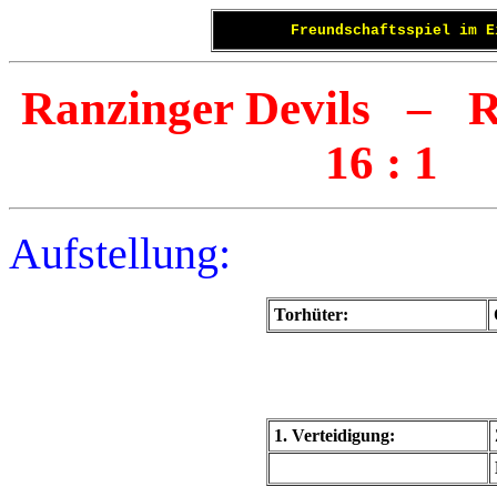
Freundschaftsspiel im E
Ranzinger Devils – 
16
:
1
Aufstellung:
Torhüter:
1. Verteidigung: