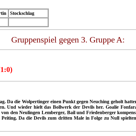
tin
Stockschlag
Gruppenspiel gegen 3. Gruppe A:
/1:0)
tag. Da die Wolpertinger einen Punkt gegen Neuching geholt hatte
hen. Und wieder hielt das Bollwerk der Devils her. Goalie Fonf
 von den Neulingen Lemberger, Bail und Friedenberger kompensie
eiting. Da die Devils zum dritten Male in Folge zu Null spielten,