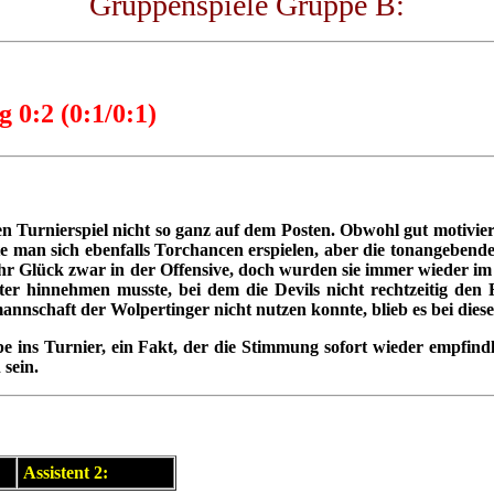
Gruppenspiele Gruppe B:
 0:2 (0:1/0:1)
n Turnierspiel nicht so ganz auf dem Posten. Obwohl gut motiviert 
man sich ebenfalls Torchancen erspielen, aber die tonangebende 
 ihr Glück zwar in der Offensive, doch wurden sie immer wieder im 
onter hinnehmen musste, bei dem die Devils nicht rechtzeitig de
annschaft der Wolpertinger nicht nutzen konnte, blieb es bei diese
e ins Turnier, ein Fakt, der die Stimmung sofort wieder empfind
 sein.
Assistent 2: