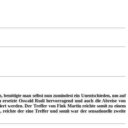
n, benötigte man selbst nun zumindest ein Unentschieden, um auf
ara ersetzte Oswald Rudi hervorragend und auch die Abreise von
rt werden. Der Treffer von Fink Martin reichte somit zu einem
 reichte der eine Treffer und somit war der sensationelle zweite