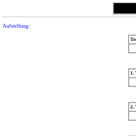
Aufstellung:
To
1.
2.