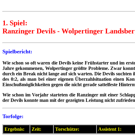
1. Spiel:
Ranzinger Devils - Wolpertinger Landsberg
Spielbericht:
Wie schon so oft waren die Devils keine Frühstarter und im erste
Jahre gekommenen, Wolpertinger größte Probleme. Zwar konnte 
durch ein Break nicht lange auf sich warten. Die Devils suchten
des 0:2, als man bei einer eigenen Überzahlsituation einen K
Einschußmöglichkeiten gegen die nicht gerade sattelfeste Hinterm
Wie schon im Vorjahr starteten die Ranzinger mit einer Schlapp
der Devils konnte man mit der gezeigten Leistung nicht zufrieden
Torfolge:
Ergebnis:
Zeit:
Torschütze:
Assistent 1: