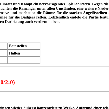
 Einsatz und Kampf ein hervorragendes Spiel abliefern. Gegen die 
rsuchten die Ranzinger unter allen Umständen, eine weitere Niede
efensive und machte so die Räume für die starken Angriffsreihe
ge für die Badgers retten. Letztendlich endete die Partie leistu
rten Darbietung auch verdient haben.
Beinstellen
Halten
:0/2:0)
gingen wieder äußerst konzentriert zu Werke. Aufgrund einer wie