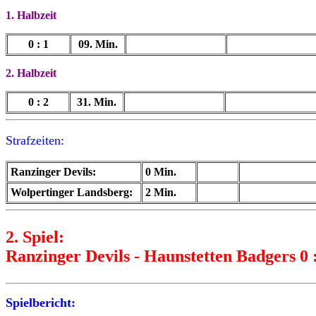
1. Halbzeit
0 : 1
09. Min.
2. Halbzeit
0 : 2
31. Min.
Strafzeiten:
Ranzinger Devils:
0 Min.
Wolpertinger Landsberg:
2 Min.
2. Spiel:
Ranzinger Devils - Haunstetten Badgers 0 :
Spielbericht: