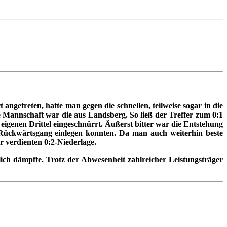
angetreten, hatte man gegen die schnellen, teilweise sogar in die
Mannschaft war die aus Landsberg. So ließ der Treffer zum 0:1
eigenen Drittel eingeschnürrt. Äußerst bitter war die Entstehung
n Rückwärtsgang einlegen konnten. Da man auch weiterhin beste
r verdienten 0:2-Niederlage.
lich dämpfte. Trotz der Abwesenheit zahlreicher Leistungsträger