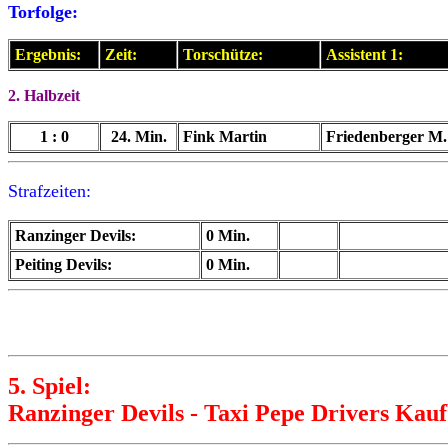
Torfolge:
Ergebnis:
Zeit:
Torschütze:
Assistent 1:
2. Halbzeit
1 : 0
24. Min.
Fink Martin
Friedenberger M.
Strafzeiten:
Ranzinger Devils:
0 Min.
Peiting Devils:
0 Min.
5. Spiel:
Ranzinger Devils - Taxi Pepe Drivers Kaufb