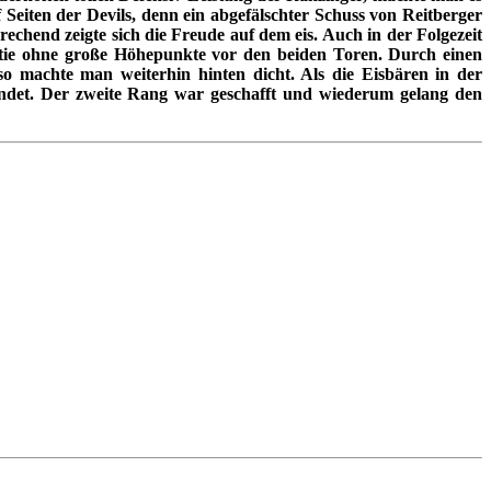
eiten der Devils, denn ein abgefälschter Schuss von Reitberger
rechend zeigte sich die Freude auf dem eis. Auch in der Folgezeit
rtie ohne große Höhepunkte vor den beiden Toren. Durch einen
o machte man weiterhin hinten dicht. Als die Eisbären in der
endet. Der zweite Rang war geschafft und wiederum gelang den