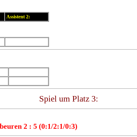
Assistent 2:
Spiel um Platz 3:
euren 2 : 5 (0:1/2:1/0:3)