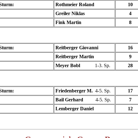
 Sturm:
Rothmeier Roland
10
Greiler Niklas
4
Fink Martin
8
 Sturm:
Reitberger Giovanni
16
Reitberger Martin
9
Meyer Bobl
1-3. Sp.
28
 Sturm:
Friedenberger M.
4-5. Sp.
17
Bail Gerhard
4-5. Sp.
7
Lemberger Daniel
12