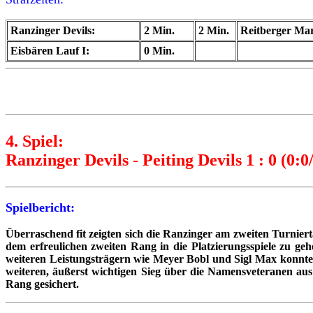
Ranzinger Devils:
2 Min.
2 Min.
Reitberger Mar
Eisbären Lauf I:
0 Min.
4. Spiel:
Ranzinger Devils - Peiting Devils 1 : 0 (0:0
Spielbericht:
Überraschend fit zeigten sich die Ranzinger am zweiten Turnier
dem erfreulichen zweiten Rang in die Platzierungsspiele zu ge
weiteren Leistungsträgern wie Meyer Bobl und Sigl Max konnte
weiteren, äußerst wichtigen Sieg über die Namensveteranen aus P
Rang gesichert.