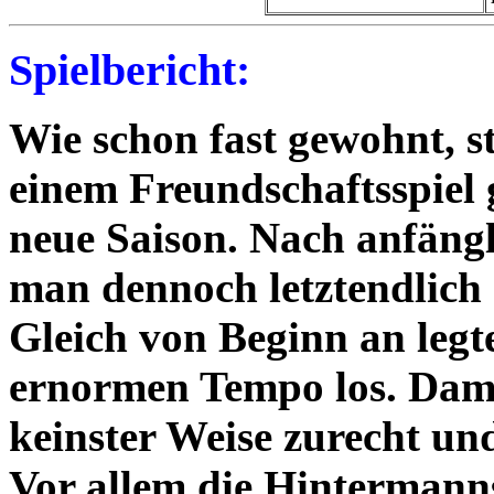
Spielbericht:
Wie schon fast gewohnt, s
einem Freundschaftsspiel 
neue Saison. Nach anfäng
man dennoch letztendlich m
Gleich von Beginn an legt
ernormen Tempo los. Dami
keinster Weise zurecht un
Vor allem die Hintermanns