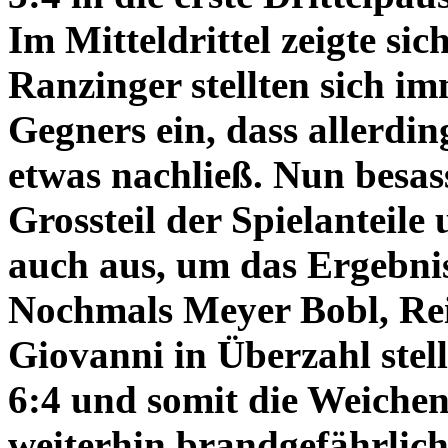
Im Mitteldrittel zeigte sic
Ranzinger stellten sich i
Gegners ein, dass allerdin
etwas nachließ. Nun besas
Grossteil der Spielanteile
auch aus, um das Ergebnis
Nochmals Meyer Bobl, Rei
Giovanni in Überzahl stel
6:4 und somit die Weiche
weiterhin brandgefährlich