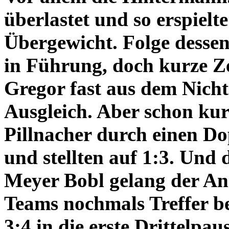
überlastet und so erspielt
Übergewicht. Folge dessen
in Führung, doch kurze Ze
Gregor fast aus dem Nicht
Ausgleich. Aber schon kur
Pillnacher durch einen Do
und stellten auf 1:3. Und 
Meyer Bobl gelang der Ans
Teams nochmals Treffer b
3:4 in die erste Drittelpaus