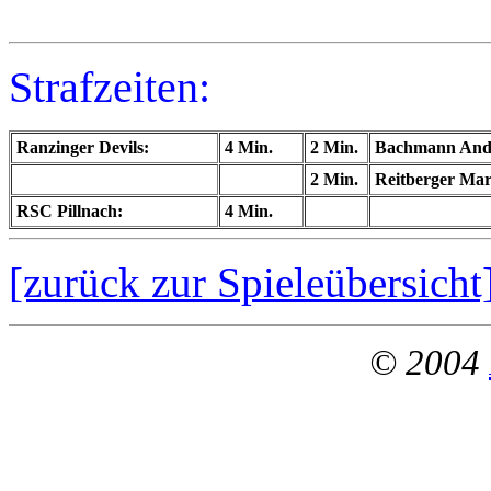
Strafzeiten:
Ranzinger Devils:
4 Min.
2 Min.
Bachmann An
2 Min.
Reitberger Mar
RSC Pillnach:
4 Min.
[zurück zur Spieleübersicht
© 2004