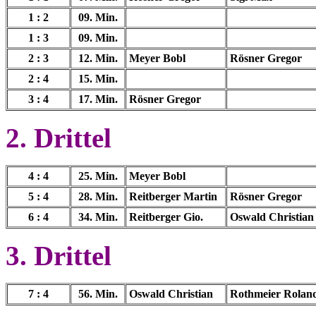
1 : 2
09. Min.
1 : 3
09. Min.
2 : 3
12. Min.
Meyer Bobl
Rösner Gregor
2 : 4
15. Min.
3 : 4
17. Min.
Rösner Gregor
2. Drittel
4 : 4
25. Min.
Meyer Bobl
5 : 4
28. Min.
Reitberger Martin
Rösner Gregor
6 : 4
34. Min.
Reitberger Gio.
Oswald Christian
3. Drittel
7 : 4
56. Min.
Oswald Christian
Rothmeier Rolan