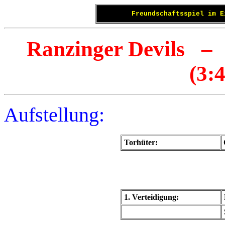
Freundschaftsspiel im E
Ranzinger Devils 
(3:4
Aufstellung:
Torhüter:
1. Verteidigung: