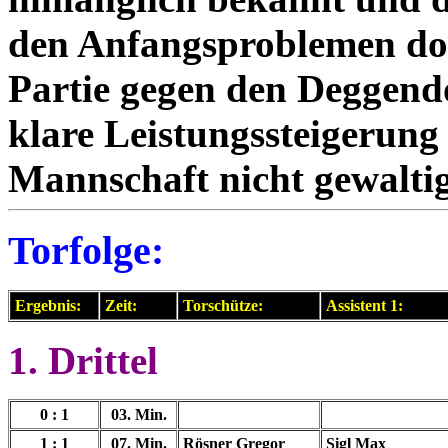
den Anfangsproblemen doc
Partie gegen den Deggend
klare Leistungssteigerung
Mannschaft nicht gewalti
Torfolge:
Ergebnis:
Zeit:
Torschütze:
Assistent 1:
1. Drittel
0 : 1
03. Min.
1 : 1
07. Min.
Rösner Gregor
Sigl Max