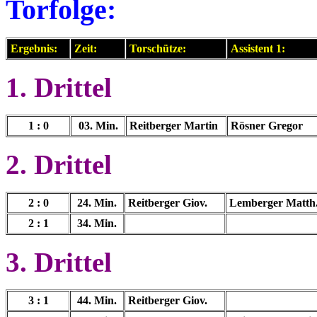
Torfolge:
Ergebnis:
Zeit:
Torschütze:
Assistent 1:
1. Drittel
1 : 0
03. Min.
Reitberger Martin
Rösner Gregor
2. Drittel
2 : 0
24. Min.
Reitberger Giov.
Lemberger Matth
2 : 1
34. Min.
3. Drittel
3 : 1
44. Min.
Reitberger Giov.