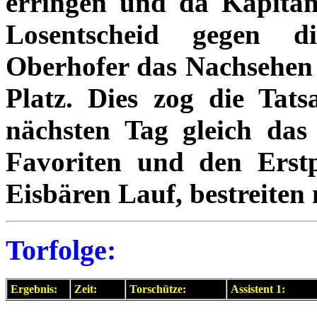
erringen und da Kapitä
Losentscheid gegen d
Oberhofer das Nachsehen 
Platz. Dies zog die Tat
nächsten Tag gleich das
Favoriten und den Erstp
Eisbären Lauf, bestreiten 
Torfolge:
Ergebnis:
Zeit:
Torschütze:
Assistent 1: