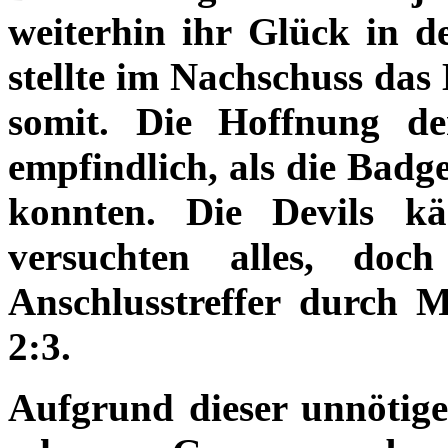
weiterhin ihr Glück in d
stellte im Nachschuss das
somit. Die Hoffnung d
empfindlich, als die Badg
konnten. Die Devils k
versuchten alles, do
Anschlusstreffer durch
2:3.
Aufgrund dieser unnötige