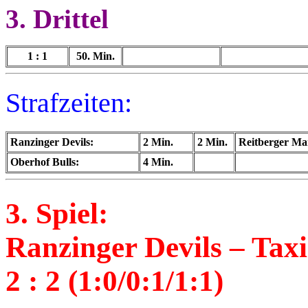
3. Drittel
1 : 1
50. Min.
d
d
Strafzeiten:
Ranzinger Devils:
2 Min.
2 Min.
Reitberger Ma
Oberhof Bulls:
4 Min.
3. Spiel:
Ranzinger Devils – Ta
2 : 2 (1:0/0:1/1:1)