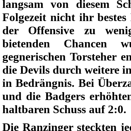
langsam von diesem Sc
Folgezeit nicht ihr beste
der Offensive zu weni
bietenden Chancen 
gegnerischen Torsteher e
die Devils durch weitere i
in Bedrängnis. Bei Überz
und die Badgers erhöhte
haltbaren Schuss auf 2:0.
Die Ranzinger steckten je