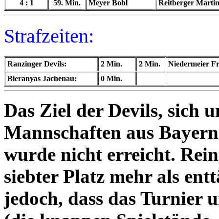
4 : 1
59. Min.
Meyer Bobl
Reitberger Marti
Strafzeiten:
Ranzinger Devils:
2 Min.
2 Min.
Niedermeier Fr
Bieranyas Jachenau:
0 Min.
Das Ziel der Devils, sich u
Mannschaften aus Bayern z
wurde nicht erreicht. Rein
siebter Platz mehr als en
jedoch, dass das Turnier 