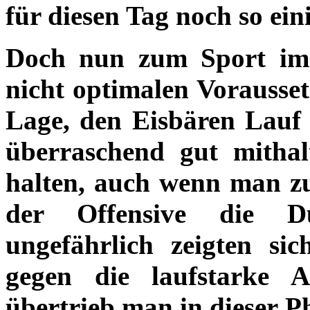
für diesen Tag noch so ei
Doch nun zum Sport im e
nicht optimalen Vorausset
Lage, den Eisbären Lauf 
überraschend gut mitha
halten, auch wenn man z
der Offensive die Du
ungefährlich zeigten si
gegen die laufstarke
übertrieb man in dieser Ph