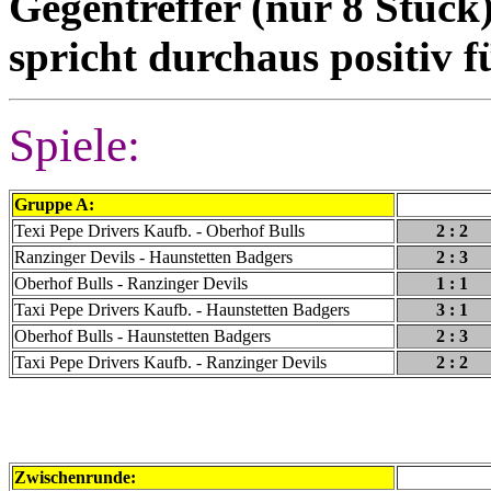
Gegentreffer (nur 8 Stüc
spricht durchaus positiv f
Spiele:
Gruppe A:
d
Texi Pepe Drivers Kaufb. - Oberhof Bulls
2 : 2
Ranzinger Devils - Haunstetten Badgers
2 : 3
Oberhof Bulls - Ranzinger Devils
1 : 1
Taxi Pepe Drivers Kaufb. - Haunstetten Badgers
3 : 1
Oberhof Bulls - Haunstetten Badgers
2 : 3
Taxi Pepe Drivers Kaufb. - Ranzinger Devils
2 : 2
Zwischenrunde:
d