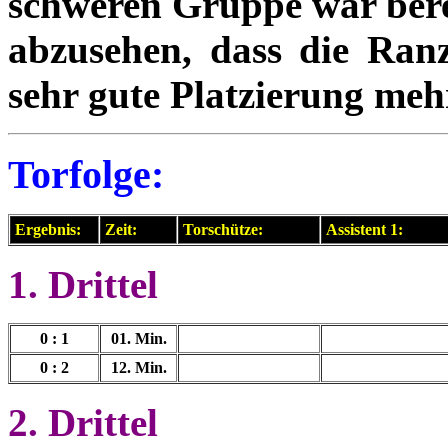
schweren Gruppe war bere
abzusehen, dass die Ranz
sehr gute Platzierung meh
Torfolge:
Ergebnis:
Zeit:
Torschütze:
Assistent 1:
1. Drittel
0 : 1
01. Min.
0 : 2
12. Min.
2. Drittel