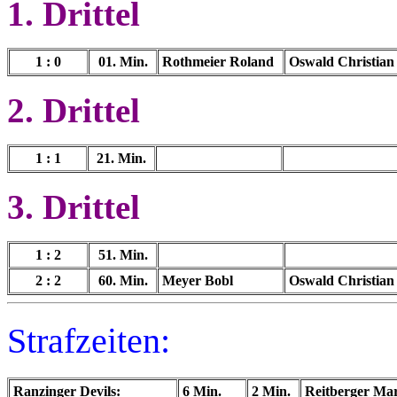
1. Drittel
1 : 0
01. Min.
Rothmeier Roland
Oswald Christian
2. Drittel
1 : 1
21. Min.
3. Drittel
1 : 2
51. Min.
2 : 2
60. Min.
Meyer Bobl
Oswald Christian
Strafzeiten:
Ranzinger Devils:
6 Min.
2 Min.
Reitberger Mar