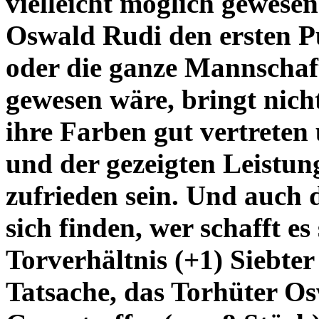
vielleicht möglich gewese
Oswald Rudi den ersten Pu
oder die ganze Mannschaft
gewesen wäre, bringt nicht
ihre Farben gut vertrete
und der gezeigten Leistun
zufrieden sein. Und auch 
sich finden, wer schafft es
Torverhältnis (+1) Siebte
Tatsache, das Torhüter Os