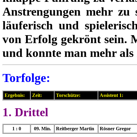
Anstrengungen mehr zu s
läuferisch und spieleris
von Erfolg gekrönt sein.
und konnte man mehr als z
Torfolge:
Ergebnis:
Zeit:
Torschütze:
Assistent 1:
1. Drittel
1 : 0
09. Min.
Reitberger Martin
Rösner Gregor