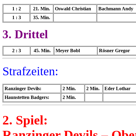
1 : 2
21. Min.
Oswald Christian
Bachmann Andy
1 : 3
35. Min.
3. Drittel
2 : 3
45. Min.
Meyer Bobl
Rösner Gregor
Strafzeiten:
Ranzinger Devils:
2 Min.
2 Min.
Eder Lothar
Haunstetten Badgers:
2 Min.
2. Spiel:
Ranzinger Devils – Obe