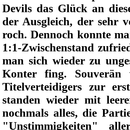
Devils das Glück an dies
der Ausgleich, der sehr v
roch. Dennoch konnte ma
1:1-Zwischenstand zufriede
man sich wieder zu unges
Konter fing. Souverän 
Titelverteidigers zur er
standen wieder mit lee
nochmals alles, die Part
"Unstimmigkeiten" alle