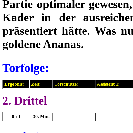
Partie optimaler gewesen,
Kader in der ausreiche
präsentiert hätte. Was n
goldene Ananas.
Torfolge:
Ergebnis:
Zeit:
Torschütze:
Assistent 1:
2. Drittel
0 : 1
30. Min.