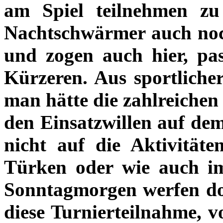
am Spiel teilnehmen z
Nachtschwärmer auch noch
und zogen auch hier, pa
Kürzeren. Aus sportlicher
man hätte die zahlreichen 
den Einsatzwillen auf de
nicht auf die Aktivitäte
Türken oder wie auch i
Sonntagmorgen werfen do
diese Turnierteilnahme, vo