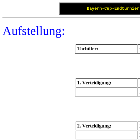
Bayern-Cup-Endturnier
Aufstellung:
Torhüter:
1. Verteidigung:
2. Verteidigung: