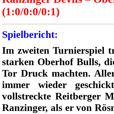
(1:0/0:0/0:1)
Spielbericht:
Im zweiten Turnierspiel t
starken Oberhof Bulls, di
Tor Druck machten. Allerd
immer wieder geschickt
vollstreckte Reitberger 
Ranzinger, als er von Rös