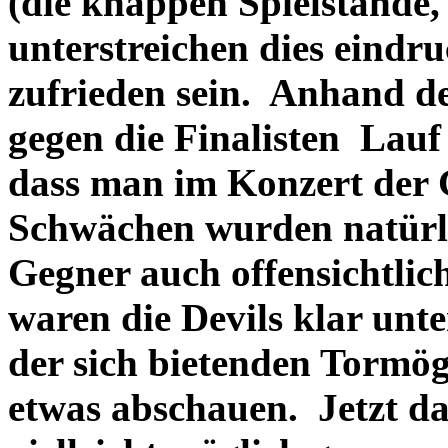
(die knappen Spielstände, 
unterstreichen dies eindr
zufrieden sein. Anhand de
gegen die Finalisten Lau
dass man im Konzert der 
Schwächen wurden natürl
Gegner auch offensichtlic
waren die Devils klar unt
der sich bietenden Tormög
etwas abschauen. Jetzt da