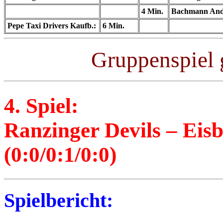
4 Min.
Bachmann An
Pepe Taxi Drivers Kaufb.:
6 Min.
Gruppenspiel 
4. Spiel:
Ranzinger Devils – Eis
(0:0/0:1/0:0)
Spielbericht: