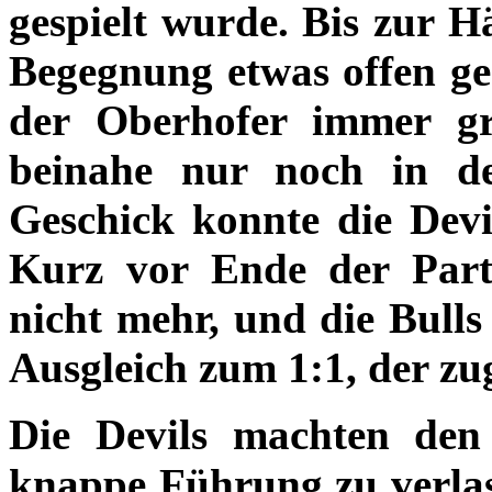
gespielt wurde. Bis zur H
Begegnung etwas offen ge
der Oberhofer immer gr
beinahe nur noch in d
Geschick konnte die Devi
Kurz vor Ende der Parti
nicht mehr, und die Bulls 
Ausgleich zum 1:1, der zu
Die Devils machten den 
knappe Führung zu verlas