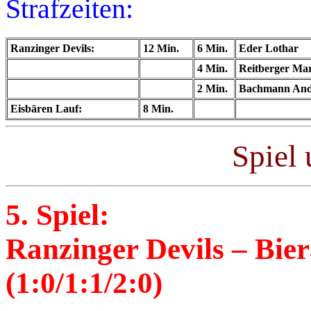
Strafzeiten:
Ranzinger Devils:
12 Min.
6 Min.
Eder Lothar
4 Min.
Reitberger Mar
2 Min.
Bachmann An
Eisbären Lauf:
8 Min.
Spiel 
5. Spiel:
Ranzinger Devils – Bie
(1:0/1:1/2:0)