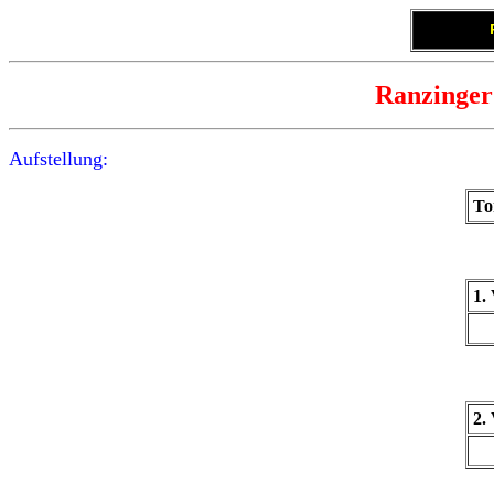
Ranzinger
Aufstellung:
To
1.
2.