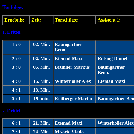
Torfolge:
Ergebnis:
Zeit:
Torschütze:
Assistent 1:
1. Drittel
1 : 0
02. Min.
Baumgartner
Beno.
2 : 0
04. Min.
Etemad Maxi
Rolsing Daniel
3 : 0
06. Min.
Brunner Markus
Baumgartner
Beno.
4 : 0
16. Min.
Winterholler Alex
Etemad Maxi
4 : 1
18. Min.
5 : 1
19. min.
Reitberger Martin
Baumgartner Ben
2. Drittel
6 : 1
21. Min.
Etemad Maxi
Winterholler Alex
7 : 1
24. Min.
Misovic Vlado