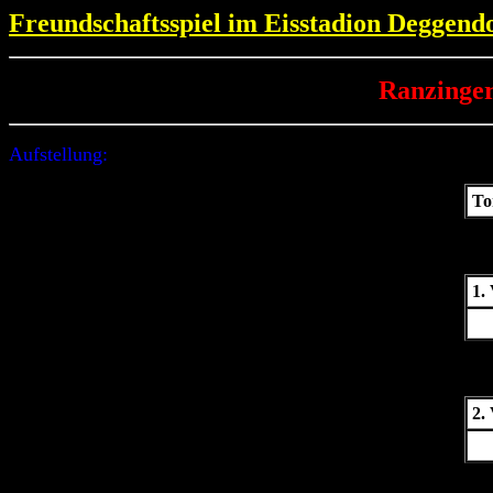
Freundschaftsspiel im Eisstadion Deggend
Ranzinge
Aufstellung:
To
1.
2.