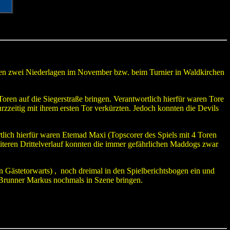
zten zwei Niederlagen im November bzw. beim Turnier in Waldkirchen
 Toren auf die Siegerstraße bringen. Verantwortlich hierfür waren Tore
zzeitig mit ihrem ersten Tor verkürzten. Jedoch konnten die Devils
rtlich hierfür waren Etemad Maxi (Topscorer des Spiels mit 4 Toren
iteren Drittelverlauf konnten die immer gefährlichen Maddogs zwar
en Gästetorwarts) , noch dreimal in den Spielberichtsbogen ein und
 Brunner Markus nochmals in Szene bringen.