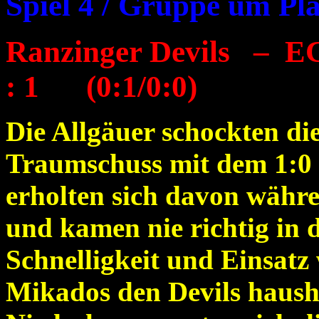
Spiel 4 / Gruppe um Pla
Ranzinger Devils – E
: 1 (0:1/0:0)
Die Allgäuer schockten di
Traumschuss mit dem 1:0 f
erholten sich davon währe
und kamen nie richtig in d
Schnelligkeit und Einsatz
Mikados den Devils haush