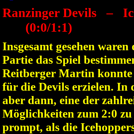
Ranzinger Devils –
I
(0:0/1:1)
Insgesamt gesehen waren d
Partie das Spiel bestimm
Reitberger Martin konnte 
für die Devils erzielen. In
aber dann, eine der zahlr
Möglichkeiten zum 2:0 zu 
prompt, als die Icehopper