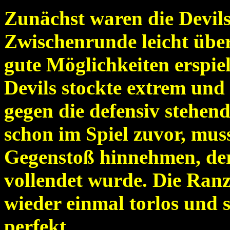
Zunächst waren die Devils 
Zwischenrunde leicht übe
gute Möglichkeiten erspie
Devils stockte extrem und
gegen die defensiv stehen
schon im Spiel zuvor, mus
Gegenstoß hinnehmen, der
vollendet wurde. Die Ranz
wieder einmal torlos und 
perfekt.