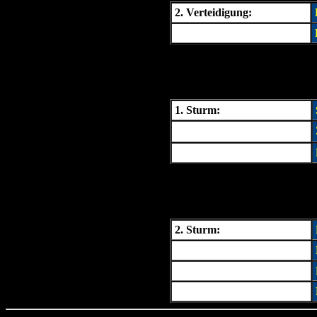
2. Verteidigung:
1. Sturm:
2. Sturm: