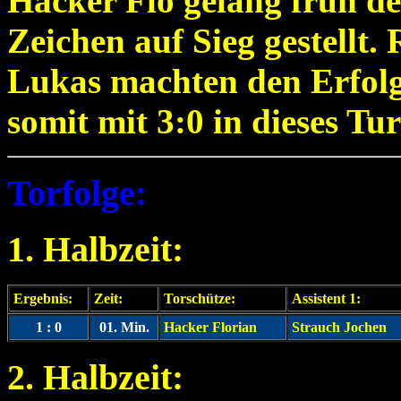
Hacker Flo gelang früh de
Zeichen auf Sieg gestellt.
Lukas machten den Erfolg 
somit mit 3:0 in dieses Tur
Torfolge:
1. Halbzeit:
Ergebnis:
Zeit:
Torschütze:
Assistent 1:
1 : 0
01. Min.
Hacker Florian
Strauch Jochen
2. Halbzeit: