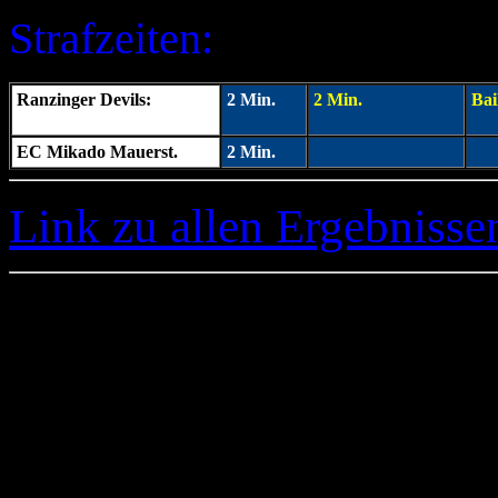
Strafzeiten:
Ranzinger Devils:
2
Min.
2 Min.
Bai
EC Mikado Mauerst.
2
Min.
Link zu allen Ergebnissen