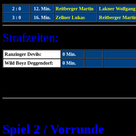
2 : 0
12. Min.
Reitberger Martin
Lakner Wolfgang
3 : 0
16. Min.
Zellner Lukas
Reitberger Marti
Strafzeiten:
Ranzinger Devils:
0
Min.
Wild Boyz Deggendorf:
0 Min.
Spiel 2 / Vorrunde