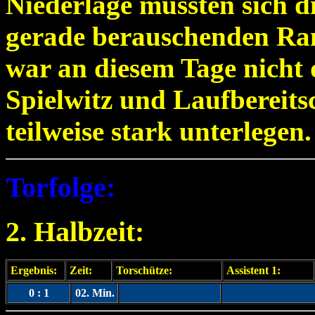
Niederlage mussten sich d
gerade berauschenden Ran
war an diesem Tage nicht 
Spielwitz und Laufbereit
teilweise stark unterlegen.
Torfolge:
2. Halbzeit:
Ergebnis:
Zeit:
Torschütze:
Assistent 1:
0 : 1
02. Min.