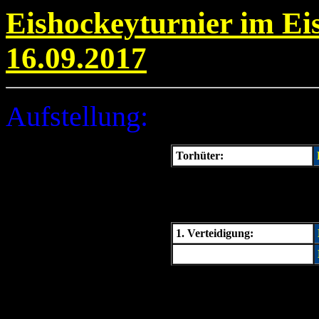
Eishockeyturnier im Ei
16.09.2017
Aufstellung:
Torhüter:
1. Verteidigung: