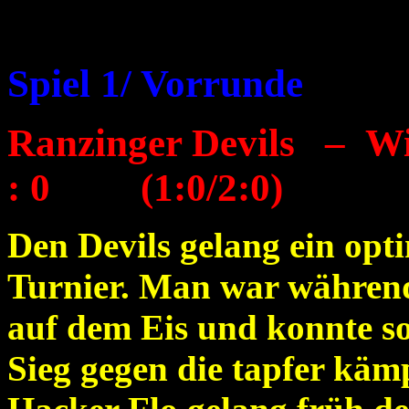
Spiel 1/ Vorrunde
Ranzinger Devils – W
: 0 (1:0/2:0)
Den Devils gelang ein opti
Turnier. Man war während
auf dem Eis und konnte so
Sieg gegen die tapfer käm