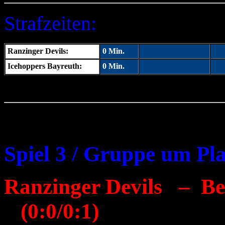
Strafzeiten:
Ranzinger Devils:
0
Min.
Icehoppers Bayreuth:
0 Min.
Spiel 3 / Gruppe um Pla
Ranzinger Devils – 
(0:0/0:1)